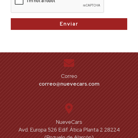
Enviar
Correo
correo@nuevecars.com
NueveCars
Avd. Europa 526 Edif. Ática Planta 2 28224
(Pozuelo de Alarcón)