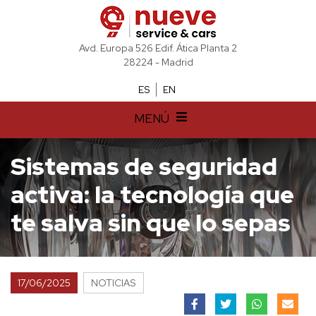
Avd. Europa 526 Edif. Ática Planta 2
28224 - Madrid
ES
EN
MENÚ
Sistemas de seguridad
activa: la tecnología que
te salva sin que lo sepas
17/06/2025
NOTICIAS