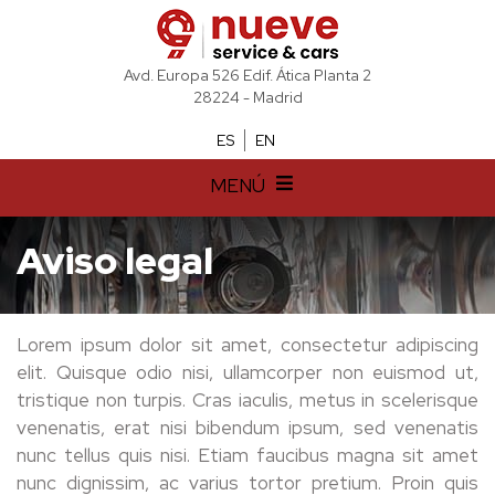
Avd. Europa 526 Edif. Ática Planta 2
28224 - Madrid
ES
EN
MENÚ
Aviso legal
Lorem ipsum dolor sit amet, consectetur adipiscing
elit. Quisque odio nisi, ullamcorper non euismod ut,
tristique non turpis. Cras iaculis, metus in scelerisque
venenatis, erat nisi bibendum ipsum, sed venenatis
nunc tellus quis nisi. Etiam faucibus magna sit amet
nunc dignissim, ac varius tortor pretium. Proin quis