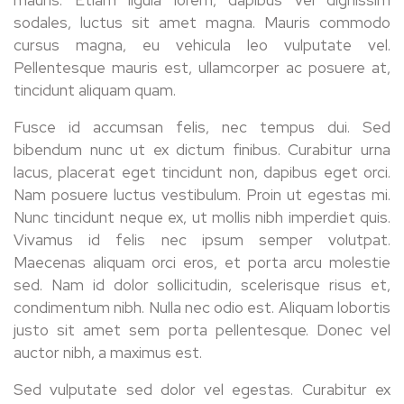
sodales, luctus sit amet magna. Mauris commodo
cursus magna, eu vehicula leo vulputate vel.
Pellentesque mauris est, ullamcorper ac posuere at,
tincidunt aliquam quam.
Fusce id accumsan felis, nec tempus dui. Sed
bibendum nunc ut ex dictum finibus. Curabitur urna
lacus, placerat eget tincidunt non, dapibus eget orci.
Nam posuere luctus vestibulum. Proin ut egestas mi.
Nunc tincidunt neque ex, ut mollis nibh imperdiet quis.
Vivamus id felis nec ipsum semper volutpat.
Maecenas aliquam orci eros, et porta arcu molestie
sed. Nam id dolor sollicitudin, scelerisque risus et,
condimentum nibh. Nulla nec odio est. Aliquam lobortis
justo sit amet sem porta pellentesque. Donec vel
auctor nibh, a maximus est.
Sed vulputate sed dolor vel egestas. Curabitur ex