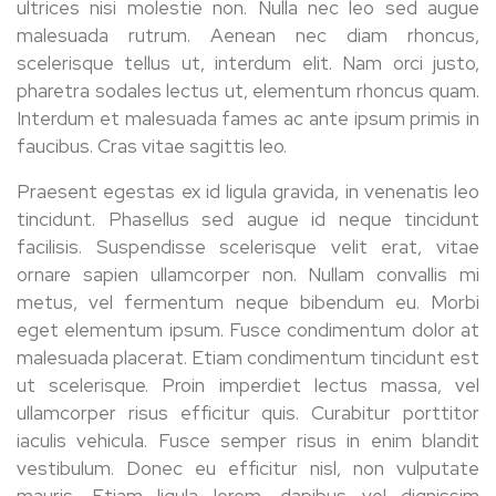
ultrices nisi molestie non. Nulla nec leo sed augue
malesuada rutrum. Aenean nec diam rhoncus,
scelerisque tellus ut, interdum elit. Nam orci justo,
pharetra sodales lectus ut, elementum rhoncus quam.
Interdum et malesuada fames ac ante ipsum primis in
faucibus. Cras vitae sagittis leo.
Praesent egestas ex id ligula gravida, in venenatis leo
tincidunt. Phasellus sed augue id neque tincidunt
facilisis. Suspendisse scelerisque velit erat, vitae
ornare sapien ullamcorper non. Nullam convallis mi
metus, vel fermentum neque bibendum eu. Morbi
eget elementum ipsum. Fusce condimentum dolor at
malesuada placerat. Etiam condimentum tincidunt est
ut scelerisque. Proin imperdiet lectus massa, vel
ullamcorper risus efficitur quis. Curabitur porttitor
iaculis vehicula. Fusce semper risus in enim blandit
vestibulum. Donec eu efficitur nisl, non vulputate
mauris. Etiam ligula lorem, dapibus vel dignissim