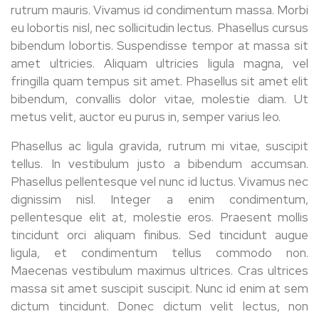
rutrum mauris. Vivamus id condimentum massa. Morbi
eu lobortis nisl, nec sollicitudin lectus. Phasellus cursus
bibendum lobortis. Suspendisse tempor at massa sit
amet ultricies. Aliquam ultricies ligula magna, vel
fringilla quam tempus sit amet. Phasellus sit amet elit
bibendum, convallis dolor vitae, molestie diam. Ut
metus velit, auctor eu purus in, semper varius leo.
Phasellus ac ligula gravida, rutrum mi vitae, suscipit
tellus. In vestibulum justo a bibendum accumsan.
Phasellus pellentesque vel nunc id luctus. Vivamus nec
dignissim nisl. Integer a enim condimentum,
pellentesque elit at, molestie eros. Praesent mollis
tincidunt orci aliquam finibus. Sed tincidunt augue
ligula, et condimentum tellus commodo non.
Maecenas vestibulum maximus ultrices. Cras ultrices
massa sit amet suscipit suscipit. Nunc id enim at sem
dictum tincidunt. Donec dictum velit lectus, non