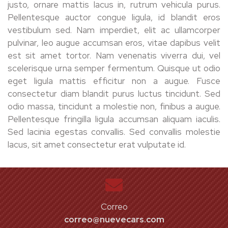
justo, ornare mattis lacus in, rutrum vehicula purus.
Pellentesque auctor congue ligula, id blandit eros
vestibulum sed. Nam imperdiet, elit ac ullamcorper
pulvinar, leo augue accumsan eros, vitae dapibus velit
est sit amet tortor. Nam venenatis viverra dui, vel
scelerisque urna semper fermentum. Quisque ut odio
eget ligula mattis efficitur non a augue. Fusce
consectetur diam blandit purus luctus tincidunt. Sed
odio massa, tincidunt a molestie non, finibus a augue.
Pellentesque fringilla ligula accumsan aliquam iaculis.
Sed lacinia egestas convallis. Sed convallis molestie
lacus, sit amet consectetur erat vulputate id.
Correo
correo@nuevecars.com