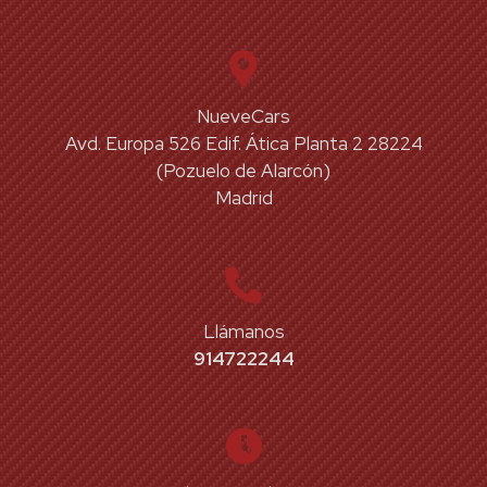
NueveCars
Avd. Europa 526 Edif. Ática Planta 2 28224
(Pozuelo de Alarcón)
Madrid
Llámanos
914722244