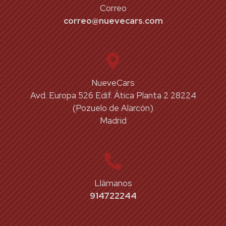
Correo
correo@nuevecars.com
NueveCars
Avd. Europa 526 Edif. Ática Planta 2 28224
(Pozuelo de Alarcón)
Madrid
Llámanos
914722244