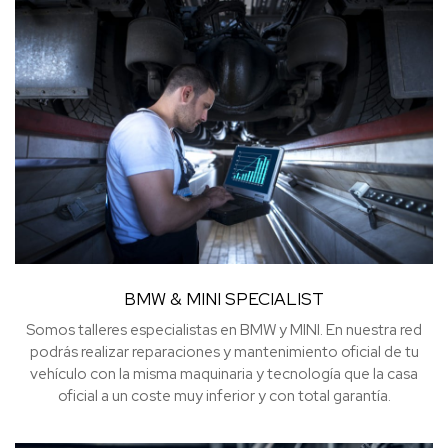
BMW & MINI SPECIALIST
Somos talleres especialistas en BMW y MINI. En nuestra red
podrás realizar reparaciones y mantenimiento oficial de tu
vehículo con la misma maquinaria y tecnología que la casa
oficial a un coste muy inferior y con total garantía.