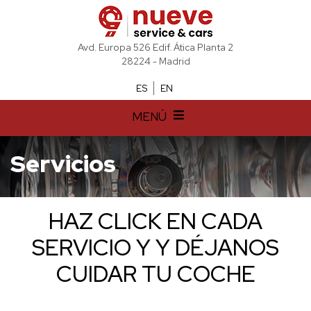
Avd. Europa 526 Edif. Ática Planta 2
28224 - Madrid
ES
EN
MENÚ
Servicios
HAZ CLICK EN CADA
SERVICIO Y Y DÉJANOS
CUIDAR TU COCHE