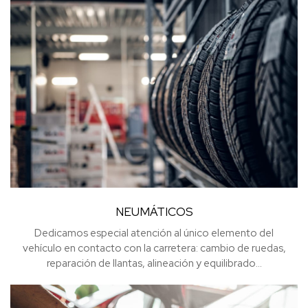
NEUMÁTICOS
Dedicamos especial atención al único elemento del
vehículo en contacto con la carretera: cambio de ruedas,
reparación de llantas, alineación y equilibrado…