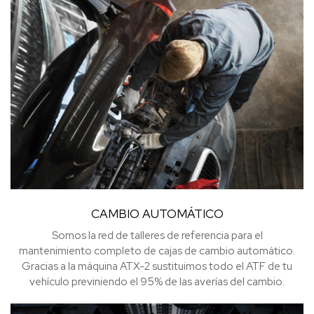
CAMBIO AUTOMÁTICO
Somos la red de talleres de referencia para el
mantenimiento completo de cajas de cambio automático.
Gracias a la máquina ATX-2 sustituimos todo el ATF de tu
vehículo previniendo el 95% de las averías del cambio.