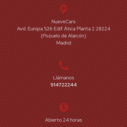
NueveCars
Avd. Europa 526 Edif. Ática Planta 2 28224
(Pozuelo de Alarcón)
Madrid
Llámanos
914722244
Abierto 24 horas