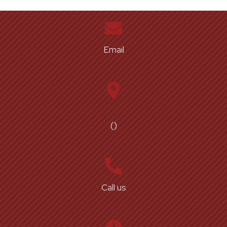
Email
()
Call us