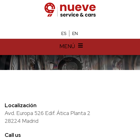
ES
EN
MENÚ
Localización
Avd. Europa 526 Edif. Ática Planta 2
28224 Madrid
Call us