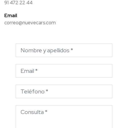
91 472 22 44
Email
correo@nuevecars.com