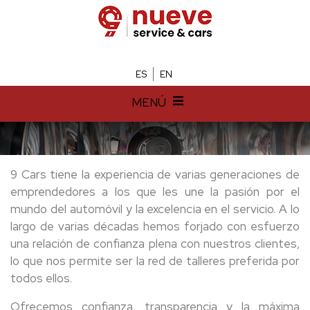
ES
EN
MENÚ
9 Cars tiene la experiencia de varias generaciones de
emprendedores a los que les une la pasión por el
mundo del automóvil y la excelencia en el servicio. A lo
largo de varias décadas hemos forjado con esfuerzo
una relación de confianza plena con nuestros clientes,
lo que nos permite ser la red de talleres preferida por
todos ellos.
Ofrecemos confianza, transparencia y la máxima